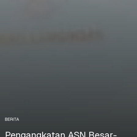
BERITA
Pengangkatan ASN Besar-