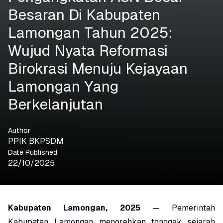
Besaran Di Kabupaten
Lamongan Tahun 2025:
Wujud Nyata Reformasi
Birokrasi Menuju Kejayaan
Lamongan Yang
Berkelanjutan
Author
PPIK BKPSDM
Date Published
22/10/2025
Kabupaten Lamongan, 2025
— Pemerintah
Kabupaten Lamongan menorehkan tonggak sejarah