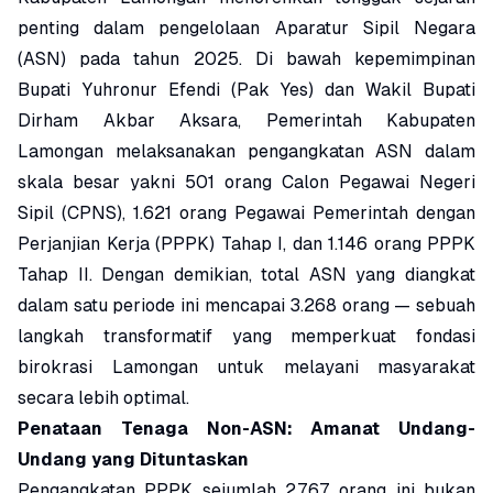
penting dalam pengelolaan Aparatur Sipil Negara
(ASN) pada tahun 2025. Di bawah kepemimpinan
Bupati Yuhronur Efendi (Pak Yes) dan Wakil Bupati
Dirham Akbar Aksara, Pemerintah Kabupaten
Lamongan melaksanakan pengangkatan ASN dalam
skala besar yakni 501 orang Calon Pegawai Negeri
Sipil (CPNS), 1.621 orang Pegawai Pemerintah dengan
Perjanjian Kerja (PPPK) Tahap I, dan 1.146 orang PPPK
Tahap II. Dengan demikian, total ASN yang diangkat
dalam satu periode ini mencapai 3.268 orang — sebuah
langkah transformatif yang memperkuat fondasi
birokrasi Lamongan untuk melayani masyarakat
secara lebih optimal.
Penataan Tenaga Non-ASN: Amanat Undang-
Undang yang Dituntaskan
Pengangkatan PPPK sejumlah 2.767 orang ini bukan